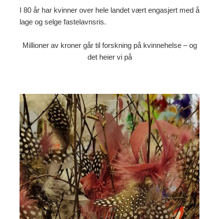
I 80 år har kvinner over hele landet vært engasjert med å
lage og selge fastelavnsris.
Millioner av kroner går til forskning på kvinnehelse – og
det heier vi på