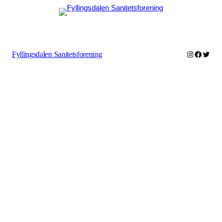
Instagram
Facebo
Twitte
Fyllingsdalen Sanitetsforening